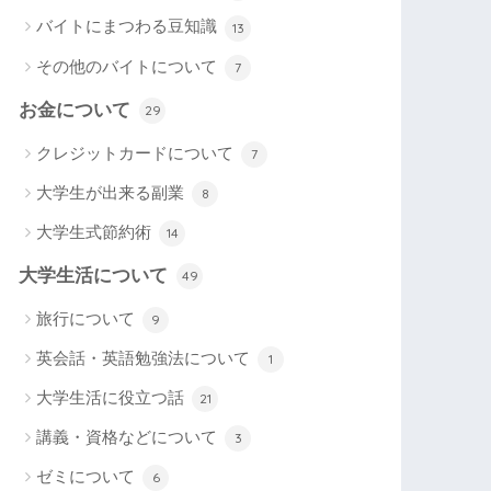
バイトにまつわる豆知識
13
その他のバイトについて
7
お金について
29
クレジットカードについて
7
大学生が出来る副業
8
大学生式節約術
14
大学生活について
49
旅行について
9
英会話・英語勉強法について
1
大学生活に役立つ話
21
講義・資格などについて
3
ゼミについて
6