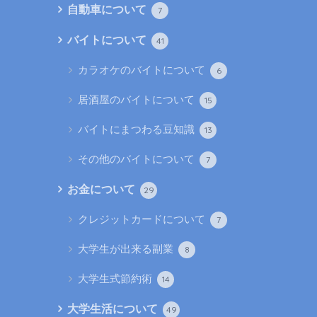
自動車について
7
バイトについて
41
カラオケのバイトについて
6
居酒屋のバイトについて
15
バイトにまつわる豆知識
13
その他のバイトについて
7
お金について
29
クレジットカードについて
7
大学生が出来る副業
8
大学生式節約術
14
大学生活について
49