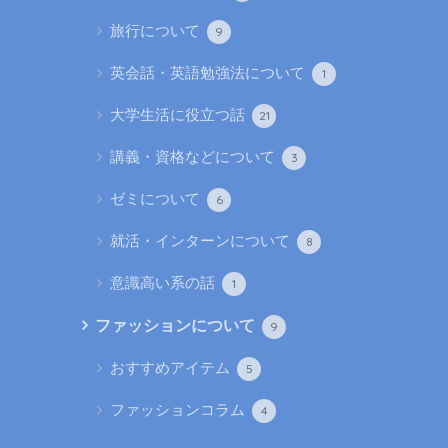
旅行について
9
英会話・英語勉強法について
1
大学生活に役立つ話
21
講義・資格などについて
3
ゼミについて
6
就活・インターンについて
8
意識高い系の話
1
ファッションについて
9
おすすめアイテム
5
ファッションコラム
4