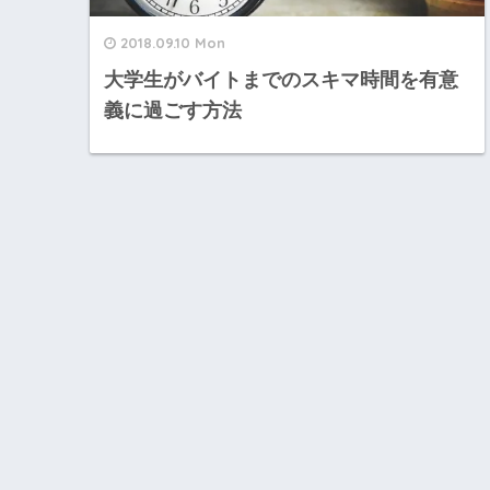
2018.09.10 Mon
大学生がバイトまでのスキマ時間を有意
義に過ごす方法