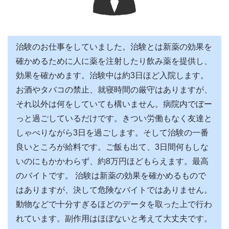
治験のお仕事をしていました。治験とは新薬の効果を
確かめるために人に薬を注射したり飲み薬を提供し、
効果を確かめます。治験中は約3日ほど入院します。
お酒やタバコの禁止、就寝時間の厳守はありますが、
それ以外は何をしていても構いません。病院内でぼー
っと過ごしているだけです。きつい労働もなく友達と
しゃべりながら3日を過ごします。そして治験の一番
良いところが給料です。ご飯も出て、3日間何もしな
いのにもかかわらず、約8万円ほどもらえます。最高
のバイトです。 治験は新薬の効果を確かめるもので
はありますが、決して危険なバイトではありません。
動物などで十分すぎるほどのデータを取った上で行わ
れています。副作用はほぼないと考えて大丈夫です。