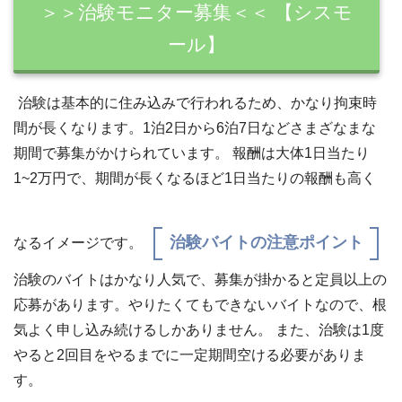
＞＞治験モニター募集＜＜ 【シスモ
ール】
治験は基本的に住み込みで行われるため、かなり拘束時
間が長くなります。1泊2日から6泊7日などさまざなまな
期間で募集がかけられています。 報酬は大体1日当たり
1~2万円で、期間が長くなるほど1日当たりの報酬も高く
治験バイトの注意ポイント
なるイメージです。
治験のバイトはかなり人気で、募集が掛かると定員以上の
応募があります。やりたくてもできないバイトなので、根
気よく申し込み続けるしかありません。 また、治験は1度
やると2回目をやるまでに一定期間空ける必要がありま
す。