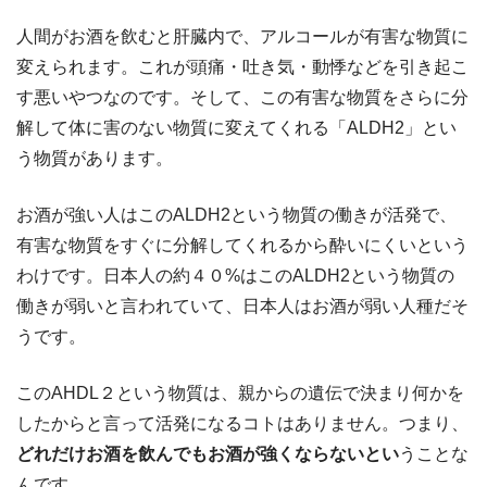
人間がお酒を飲むと肝臓内で、アルコールが有害な物質に
変えられます。これが頭痛・吐き気・動悸などを引き起こ
す悪いやつなのです。そして、この有害な物質をさらに分
解して体に害のない物質に変えてくれる「ALDH2」とい
う物質があります。
お酒が強い人はこのALDH2という物質の働きが活発で、
有害な物質をすぐに分解してくれるから酔いにくいという
わけです。日本人の約４０%はこのALDH2という物質の
働きが弱いと言われていて、日本人はお酒が弱い人種だそ
うです。
このAHDL２という物質は、親からの遺伝で決まり何かを
したからと言って活発になるコトはありません。つまり、
どれだけお酒を飲んでもお酒が強くならないとい
うことな
んです。