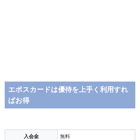
エポスカードは優待を上手く利用すれ
ばお得
入会金
無料