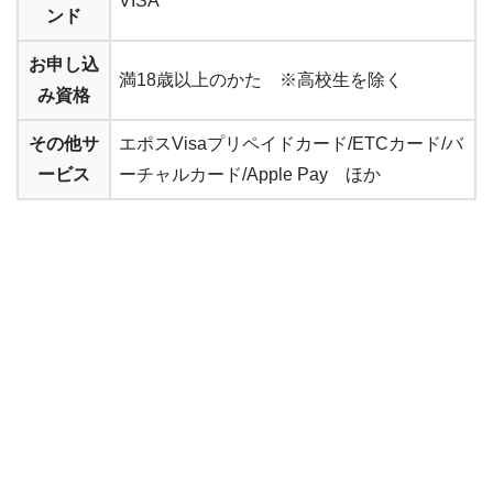
VISA
ンド
お申し込
満18歳以上のかた ※高校生を除く
み資格
その他サ
エポスVisaプリペイドカード/ETCカード/バ
ービス
ーチャルカード/Apple Pay ほか