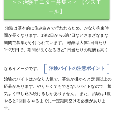
＞＞治験モニター募集＜＜ 【シスモ
ール】
治験は基本的に住み込みで行われるため、かなり拘束時
間が長くなります。1泊2日から6泊7日などさまざなまな
期間で募集がかけられています。 報酬は大体1日当たり
1~2万円で、期間が長くなるほど1日当たりの報酬も高く
治験バイトの注意ポイント
なるイメージです。
治験のバイトはかなり人気で、募集が掛かると定員以上の
応募があります。やりたくてもできないバイトなので、根
気よく申し込み続けるしかありません。 また、治験は1度
やると2回目をやるまでに一定期間空ける必要がありま
す。