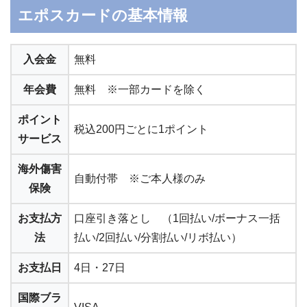
エポスカードの基本情報
入会金
無料
年会費
無料 ※一部カードを除く
ポイント
税込200円ごとに1ポイント
サービス
海外傷害
自動付帯 ※ご本人様のみ
保険
お支払方
口座引き落とし （1回払い/ボーナス一括
法
払い/2回払い/分割払い/リボ払い）
お支払日
4日・27日
国際ブラ