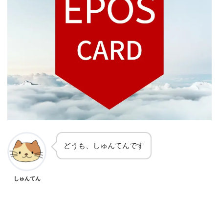
どうも、しゅんてんです
しゅんてん