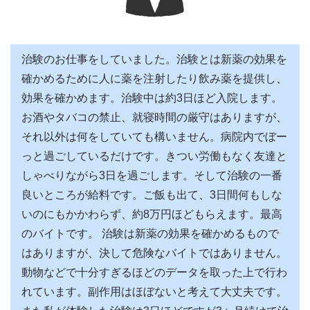
治験のお仕事をしていました。治験とは新薬の効果を
確かめるために人に薬を注射したり飲み薬を提供し、
効果を確かめます。治験中は約3日ほど入院します。
お酒やタバコの禁止、就寝時間の厳守はありますが、
それ以外は何をしていても構いません。病院内でぼー
っと過ごしているだけです。きつい労働もなく友達と
しゃべりながら3日を過ごします。そして治験の一番
良いところが給料です。ご飯も出て、3日間何もしな
いのにもかかわらず、約8万円ほどもらえます。最高
のバイトです。 治験は新薬の効果を確かめるもので
はありますが、決して危険なバイトではありません。
動物などで十分すぎるほどのデータを取った上で行わ
れています。副作用はほぼないと考えて大丈夫です。